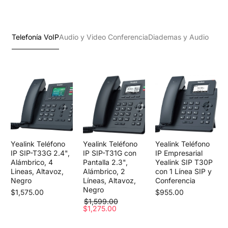
Telefonía VoIP
Audio y Video Conferencia
Diademas y Audio
Yealink Teléfono
Yealink Teléfono
Yealink Teléfono
IP SIP-T33G 2.4",
IP SIP-T31G con
IP Empresarial
Alámbrico, 4
Pantalla 2.3",
Yealink SIP T30P
Lineas, Altavoz,
Alámbrico, 2
con 1 Línea SIP y
Negro
Líneas, Altavoz,
Conferencia
Negro
$1,575.00
$955.00
$1,599.00
$1,275.00