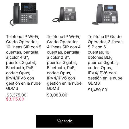
Teléfono IP Wi-Fi,
Teléfono IP Wi-Fi,
Teléfono IP Grado
Grado Operador,
Grado Operador,
Operador, 3 líneas
10 líneas SIP con 5
4 líneas SIP con 4
SIP con 6
cuentas, pantalla
cuentas, pantalla
cuentas, 10
a color 4.3",
a color 2.8",
botones BLF,
puertos Gigabit,
puertos Gigabit,
puertos Gigabit,
Bluetooth, PoE,
Bluetooth, PoE,
codec Opus,
codec Opus,
codec Opus,
IPV4/IPV6 con
IPV4/IPV6 con
IPV4/IPV6 con
gestión en la nube
gestión en la nube
gestión en la nube
GDMS
GDMS
GDMS
$1,459.00
$3,375.00
$3,080.00
$3,115.00
Ver todo