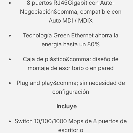
8 puertos RJ45Gigabit con Auto-
Negociación&comma; compatible con
Auto MDI / MDIX
Tecnología Green Ethernet ahorra la
energía hasta un 80%
Caja de plástico&comma; diseño de
montaje de escritorio o en pared
Plug and play&comma; sin necesidad de
configuración
Incluye
Switch 10/100/1000 Mbps de 8 puertos de
escritorio