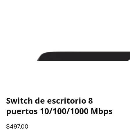
Switch de escritorio 8
puertos 10/100/1000 Mbps
Precio
$497.00