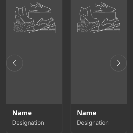
Name
Name
Designation
Designation