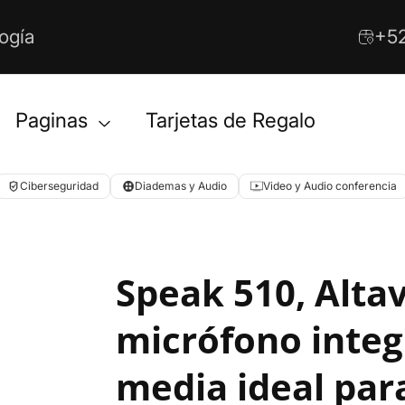
ogía
+52
Paginas
Tarjetas de Regalo
Ciberseguridad
Diademas y Audio
Video y Audio conferencia
Speak 510, Altav
micrófono inte
media ideal par