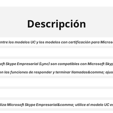
(7510-
(7510-
109)
109)
Descripción
 entre los modelos UC y los modelos con certificación para Micro
oft Skype Empresarial (Lync) son compatibles con Microsoft Sky
n las funciones de responder y terminar llamadas&comma; ajusta
tiliza Microsoft Skype Empresarial&comma; utilice el modelo UC e