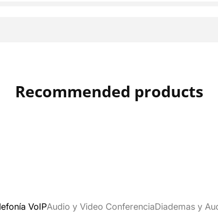
Recommended products
lefonía VoIP
Audio y Video Conferencia
Diademas y Au