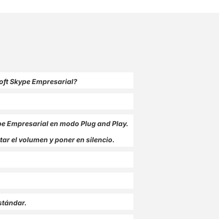
soft Skype Empresarial?
pe Empresarial en modo Plug and Play.
r el volumen y poner en silencio.
stándar.