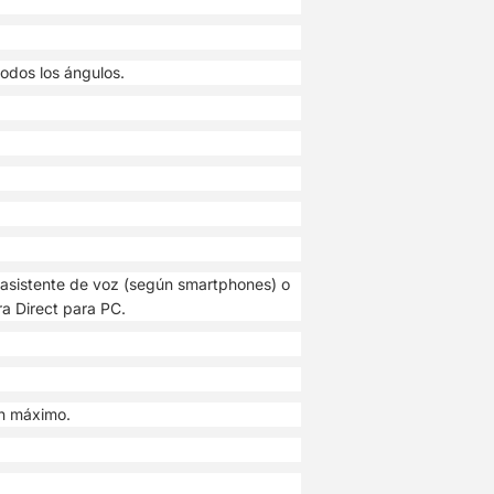
odos los ángulos.
u asistente de voz (según smartphones) o
ra Direct para PC.
en máximo.