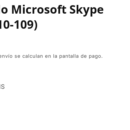
do Microsoft Skype
10-109)
envío
se calculan en la pantalla de pago.
MS