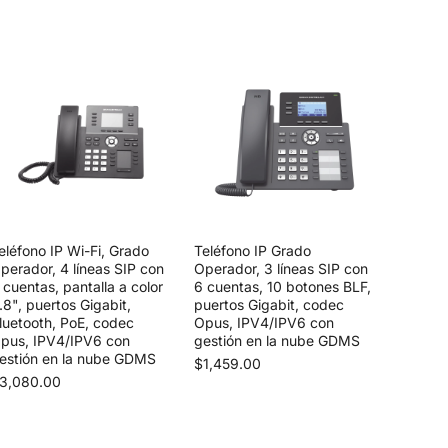
eléfono IP Wi-Fi, Grado
Teléfono IP Grado
perador, 4 líneas SIP con
Operador, 3 líneas SIP con
 cuentas, pantalla a color
6 cuentas, 10 botones BLF,
.8", puertos Gigabit,
puertos Gigabit, codec
luetooth, PoE, codec
Opus, IPV4/IPV6 con
pus, IPV4/IPV6 con
gestión en la nube GDMS
estión en la nube GDMS
$1,459.00
3,080.00