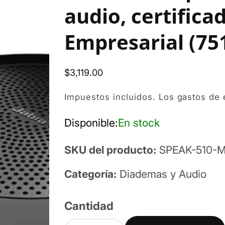
audio, certifica
Empresarial (75
Precio
$3,119.00
habitual
Impuestos incluidos. Los
gastos de 
Disponible:
En stock
SKU del producto:
SPEAK-510-
Categoría:
Diademas y Audio
Cantidad