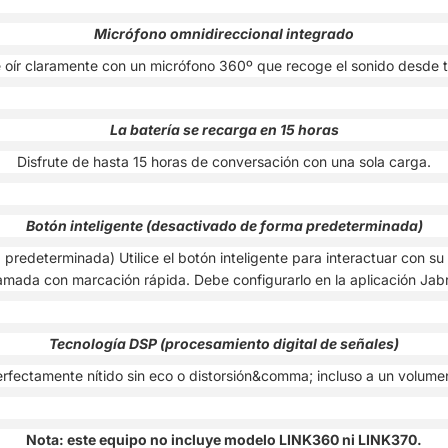
Micrófono omnidireccional integrado
 oír claramente con un micrófono 360º que recoge el sonido desde t
La batería se recarga en 15 horas
Disfrute de hasta 15 horas de conversación con una sola carga.
Botón inteligente (desactivado de forma predeterminada)
 predeterminada) Utilice el botón inteligente para interactuar con s
amada con marcación rápida. Debe configurarlo en la aplicación Jab
Tecnología DSP (procesamiento digital de señales)
rfectamente nítido sin eco o distorsión&comma; incluso a un volum
Nota: este equipo no incluye modelo LINK360 ni LINK370.