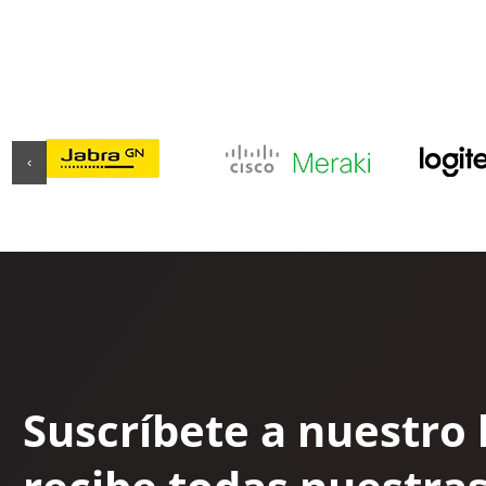
‹
Suscríbete a nuestro 