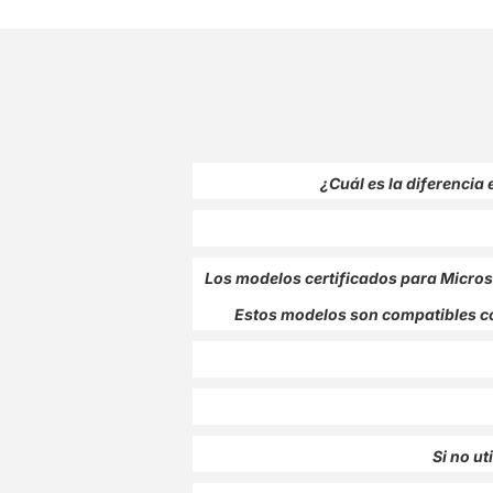
¿Cuál es la diferencia
Los modelos certificados para Micros
Estos modelos son compatibles co
Si no u