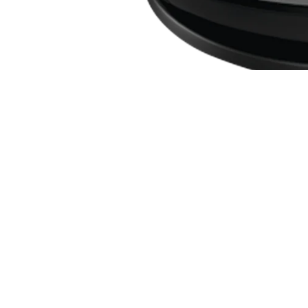
Galería
multimedia