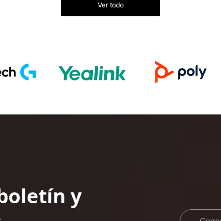
Ver todo
boletín y