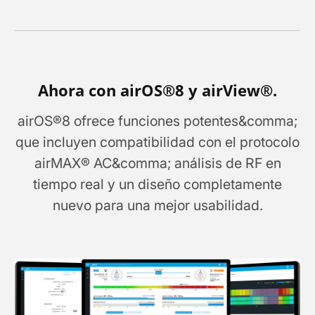
Ahora con airOS®8 y airView®.
airOS®8 ofrece funciones potentes&comma;
que incluyen compatibilidad con el protocolo
airMAX® AC&comma; análisis de RF en
tiempo real y un diseño completamente
nuevo para una mejor usabilidad.