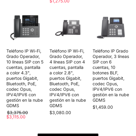
$1,275.00
Teléfono IP Wi-Fi,
Teléfono IP Wi-Fi,
Teléfono IP Grado
Grado Operador,
Grado Operador,
Operador, 3 líneas
10 líneas SIP con 5
4 líneas SIP con 4
SIP con 6
cuentas, pantalla
cuentas, pantalla
cuentas, 10
a color 4.3",
a color 2.8",
botones BLF,
puertos Gigabit,
puertos Gigabit,
puertos Gigabit,
Bluetooth, PoE,
Bluetooth, PoE,
codec Opus,
codec Opus,
codec Opus,
IPV4/IPV6 con
IPV4/IPV6 con
IPV4/IPV6 con
gestión en la nube
gestión en la nube
gestión en la nube
GDMS
GDMS
GDMS
$1,459.00
$3,375.00
$3,080.00
$3,115.00