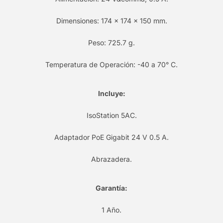
Dimensiones: 174 x 174 x 150 mm.
Peso: 725.7 g.
Temperatura de Operación: -40 a 70° C.
Incluye:
IsoStation 5AC.
Adaptador PoE Gigabit 24 V 0.5 A.
Abrazadera.
Garantía:
1 Año.