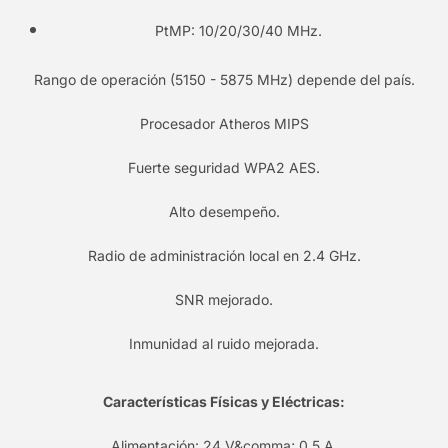
PtMP: 10/20/30/40 MHz.
Rango de operación (5150 - 5875 MHz) depende del país.
Procesador Atheros MIPS
Fuerte seguridad WPA2 AES.
Alto desempeño.
Radio de administración local en 2.4 GHz.
SNR mejorado.
Inmunidad al ruido mejorada.
Características Físicas y Eléctricas:
Alimentación: 24 V&comma; 0.5 A.