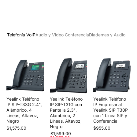
Telefonía VoIP
Audio y Video Conferencia
Diademas y Audio
Yealink Teléfono
Yealink Teléfono
Yealink Teléfono
IP SIP-T33G 2.4",
IP SIP-T31G con
IP Empresarial
Alámbrico, 4
Pantalla 2.3",
Yealink SIP T30P
Lineas, Altavoz,
Alámbrico, 2
con 1 Línea SIP y
Negro
Líneas, Altavoz,
Conferencia
Negro
$1,575.00
$955.00
$1,599.00