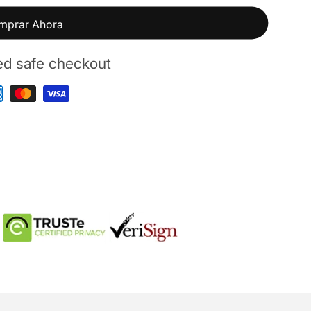
mprar Ahora
ed safe checkout