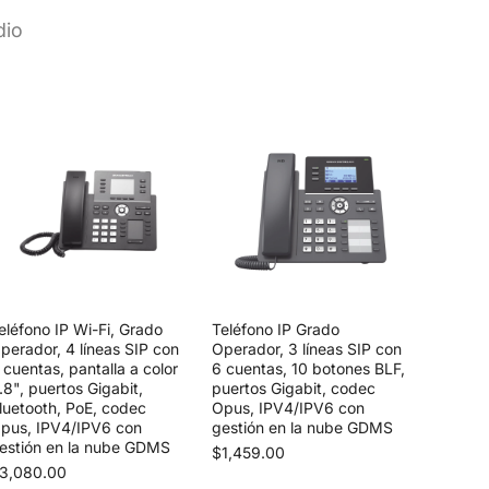
dio
eléfono IP Wi-Fi, Grado
Teléfono IP Grado
perador, 4 líneas SIP con
Operador, 3 líneas SIP con
 cuentas, pantalla a color
6 cuentas, 10 botones BLF,
.8", puertos Gigabit,
puertos Gigabit, codec
luetooth, PoE, codec
Opus, IPV4/IPV6 con
pus, IPV4/IPV6 con
gestión en la nube GDMS
estión en la nube GDMS
$1,459.00
3,080.00