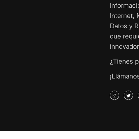
Informaci
Internet,
Datos y 
que requi
innovador
¿Tienes p
¡Llámanos
Instagram
Twi