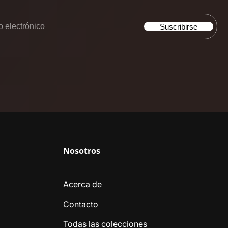
eo
Suscribirse
rónico
Nosotros
Acerca de
Contacto
Todas las colecciones