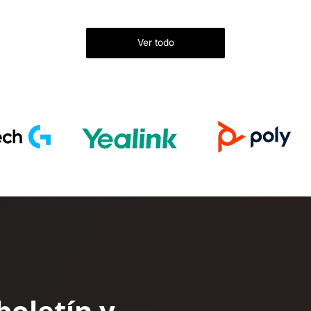
Ver todo
boletín y