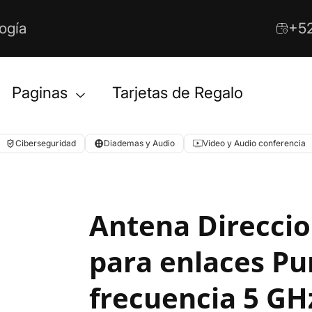
ogía
+52
Paginas
Tarjetas de Regalo
Ciberseguridad
Diademas y Audio
Video y Audio conferencia
Antena Direccion
para enlaces Pun
frecuencia 5 GHz