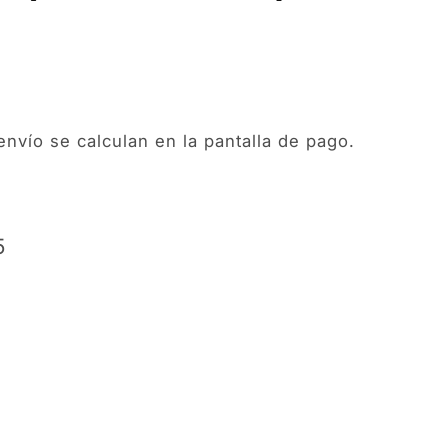
envío
se calculan en la pantalla de pago.
5