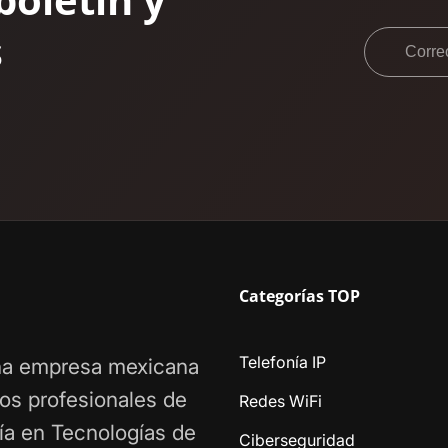
s
Corr
elect
Categorías TOP
Telefonía IP
a empresa mexicana
ios profesionales de
Redes WiFi
ía en Tecnologías de
Ciberseguridad