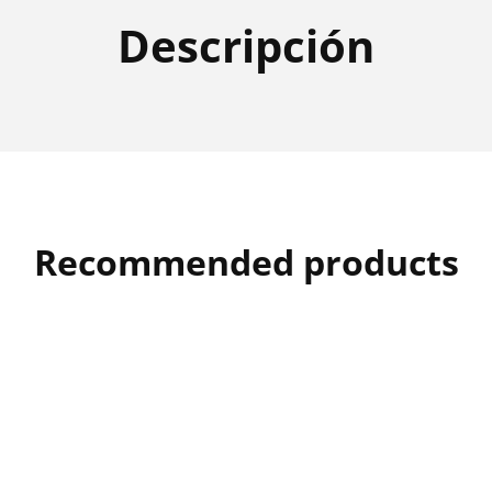
45
45
Descripción
Recommended products