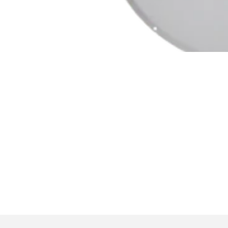
Galería
multimedia