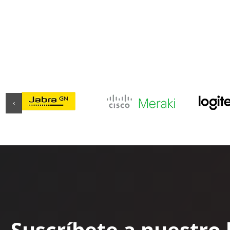
‹
Suscríbete a nuestro 