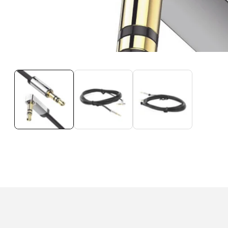
Galería
multimedia