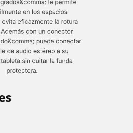
 grados&comma; le permite
cilmente en los espacios
 evita eficazmente la rotura
. Además con un conector
lgado&comma; puede conectar
le de audio estéreo a su
 tableta sin quitar la funda
protectora.
les