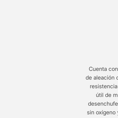
Cuenta con 
de aleación d
resistencia
útil de 
desenchufe
sin oxígeno