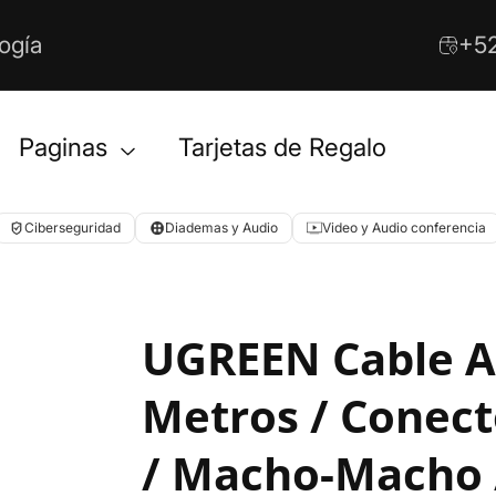
ogía
+52
Paginas
Tarjetas de Regalo
Ciberseguridad
Diademas y Audio
Video y Audio conferencia
UGREEN Cable Au
Metros / Conec
/ Macho-Macho /