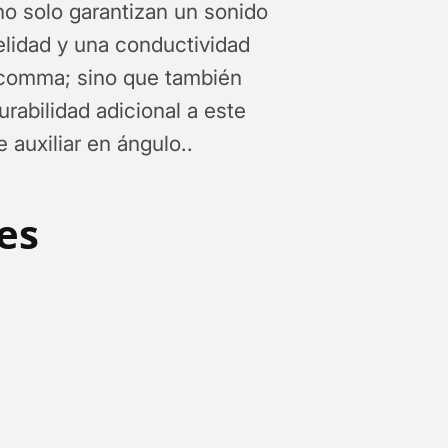
no solo garantizan un sonido
delidad y una conductividad
omma; sino que también
rabilidad adicional a este
e auxiliar en ángulo..
les