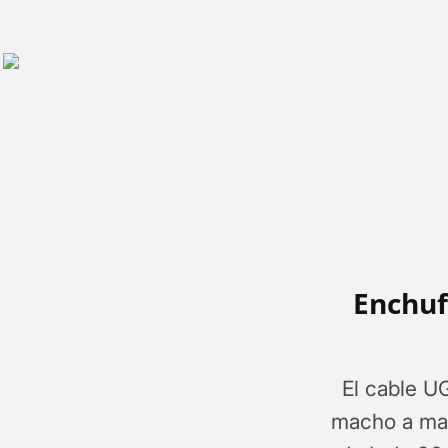
Enchuf
El cable 
macho a mac